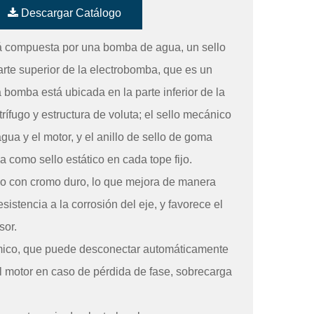
Descargar Catálogo
compuesta por una bomba de agua, un sello
arte superior de la electrobomba, que es un
a bomba está ubicada en la parte inferior de la
rífugo y estructura de voluta; el sello mecánico
ua y el motor, y el anillo de sello de goma
a como sello estático en cada tope fijo.
ido con cromo duro, lo que mejora de manera
resistencia a la corrosión del eje, y favorece el
sor.
rmico, que puede desconectar automáticamente
el motor en caso de pérdida de fase, sobrecarga