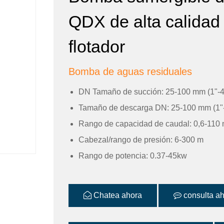
QDX de alta calidad 
flotador
Bomba de aguas residuales
DN Tamaño de succión: 25-100 mm (1"-4
Tamaño de descarga DN: 25-100 mm (1"-
Rango de capacidad de caudal: 0,6-110
Cabezal/rango de presión: 6-300 m
Rango de potencia: 0.37-45kw
Chatea ahora
consulta a