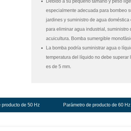
Debido a su pequeño tamaño y peso liger
especialmente adecuada para bombeo subte
jardines y suministro de agua doméstica 
para eliminar agua industrial, suministro
acuicultura. Bomba sumergible monofás
La bomba podría suministrar agua o líquid
temperatura del líquido no debe superar 
es de 5 mm.
 producto de 50 Hz
Parámetro de producto de 60 Hz