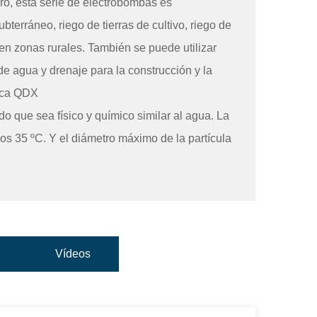
o, esta serie de electrobombas es
rráneo, riego de tierras de cultivo, riego de
en zonas rurales. También se puede utilizar
 de agua y drenaje para la construcción y la
ica QDX
o que sea físico y químico similar al agua. La
los 35 ºC. Y el diámetro máximo de la partícula
Vídeos