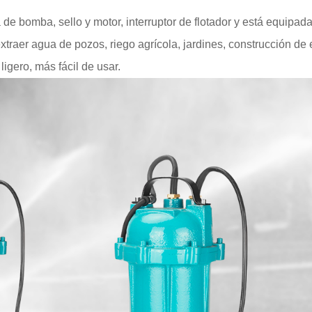
e bomba, sello y motor, interruptor de flotador y está equipad
raer agua de pozos, riego agrícola, jardines, construcción de edif
gero, más fácil de usar.