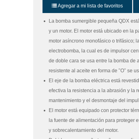
Agregar a mi lista de favoritos
La bomba sumergible pequeña QDX está 
y un motor. El motor está ubicado en la p
motor asíncrono monofásico o trifásico; l
electrobomba, la cual es de impulsor cent
de doble cara se usa entre la bomba de ag
resistente al aceite en forma de "O" se us
El eje de la bomba eléctrica está revest
efectiva la resistencia a la abrasión y la 
mantenimiento y el desmontaje del impul
El motor está equipado con protector té
la fuente de alimentación para proteger 
y sobrecalentamiento del motor.