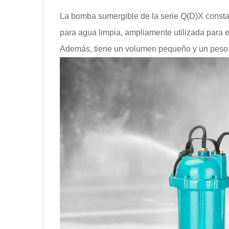
La bomba sumergible de la serie Q(D)X consta d
para agua limpia, ampliamente utilizada para ext
Además, tiene un volumen pequeño y un peso li