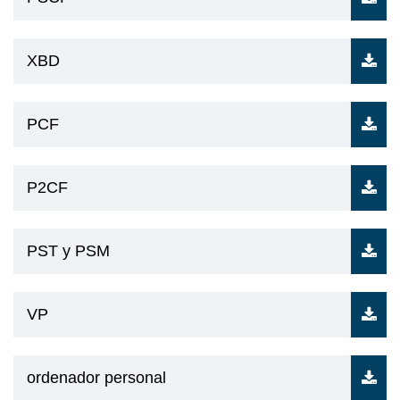
XBD
PCF
P2CF
PST y PSM
VP
ordenador personal