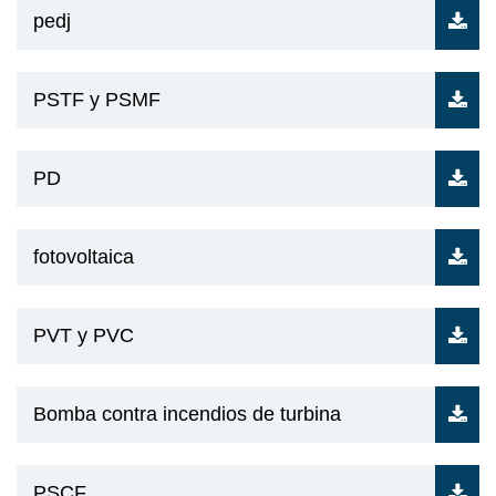
pedj
PSTF y PSMF
PD
fotovoltaica
PVT y PVC
Bomba contra incendios de turbina
PSCF