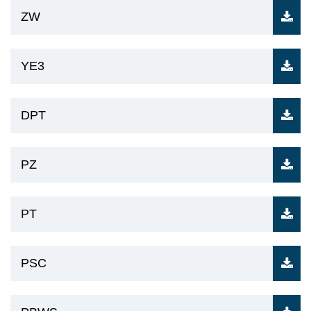
ZW
YE3
DPT
PZ
PT
PSC