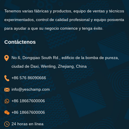
Tenemos varias fábricas y productos, equipo de ventas y técnicos
experimentados, control de calidad profesional y equipo posventa
para ayudar a que su negocio comience y tenga éxito.
Contáctenos
No.6, Dongqiao South Rd., edificio de la bomba de pureza,
ciudad de Daxi, Wenling, Zhejiang, China
+86 576 86090666
info@yeschamp.com
+86 18667600006
+86 18667600006
24 horas en línea