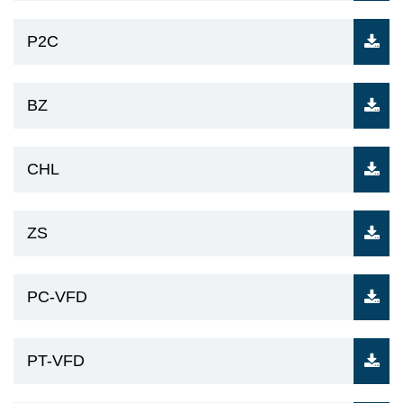
P2C
BZ
CHL
ZS
PC-VFD
PT-VFD