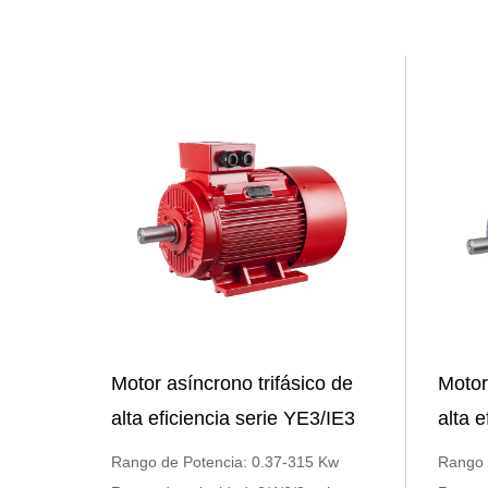
Motor asíncrono trifásico de
Motor
alta eficiencia serie YE3/IE3
alta 
Rango de Potencia: 0.37-315 Kw
Rango 