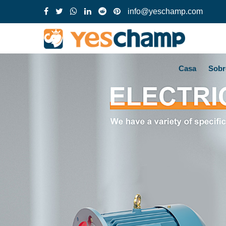
info@yeschamp.com
Casa
Sobr