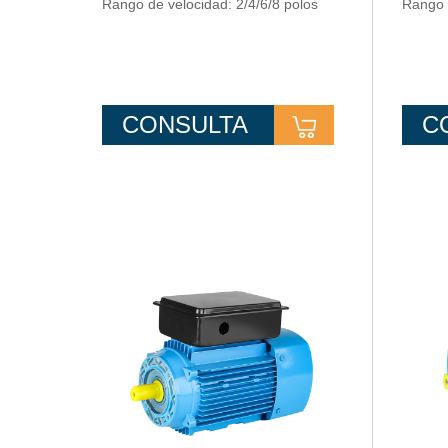
Rango de velocidad: 2/4/6/8 polos
Rango d
CONSULTA
C