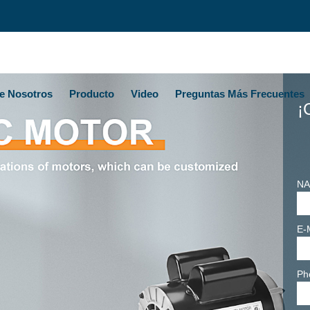
e Nosotros
Producto
Video
Preguntas Más Frecuentes
¡
NA
E-
Ph