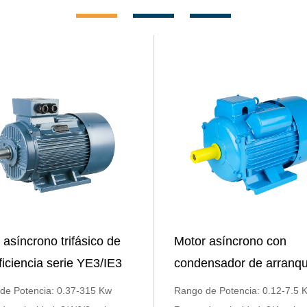
 asíncrono trifásico de
Motor asíncrono con
eficiencia serie YE3/IE3
condensador de arranq
monofásico serie YC
de Potencia: 0.37-315 Kw
Rango de Potencia: 0.12-7.5 