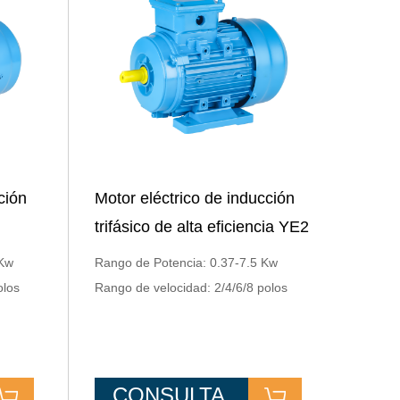
ción
Motor eléctrico de inducción
trifásico de alta eficiencia YE2
 Kw
Rango de Potencia: 0.37-7.5 Kw
olos
Rango de velocidad: 2/4/6/8 polos
CONSULTA