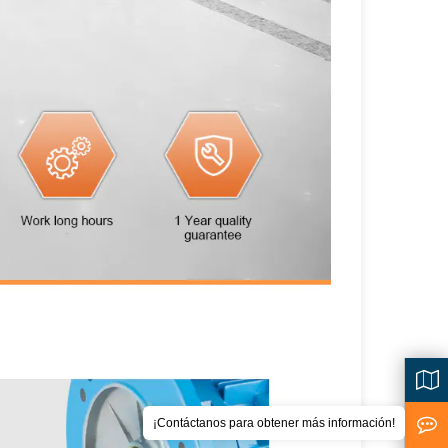
¡Contáctanos para obtener más información!
<