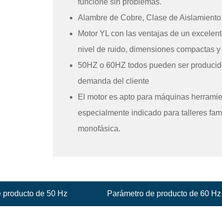
funcione sin problemas.
Alambre de Cobre, Clase de Aislamiento 
Motor YL con las ventajas de un excelent
nivel de ruido, dimensiones compactas y
50HZ o 60HZ todos pueden ser producid
demanda del cliente
El motor es apto para máquinas herram
especialmente indicado para talleres fam
monofásica.
 producto de 50 Hz
Parámetro de producto de 60 Hz