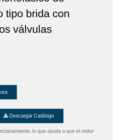
o tipo brida con
os válvulas
hora
Descargar Catálogo
ncionamiento, lo que ayuda a que el motor