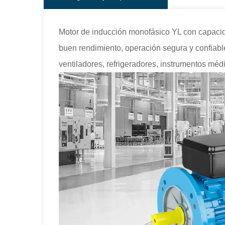
Motor de inducción monofásico YL con capacid
buen rendimiento, operación segura y confiab
ventiladores, refrigeradores, instrumentos mé