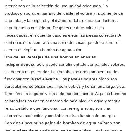
intervienen en la selección de una unidad adecuada. La
producción solar, el tamaño del cable, el voltaje y la corriente de
la bomba, y la longitud y el diámetro del sistema son factores
importantes a considerar. Después de determinar sus
necesidades, el siguiente paso es elegir las piezas correctas. A
continuación encontrará una serie de cosas que debe tener en
cuenta al elegir una bomba de agua solar.
Una de las ventajas de una bomba solar es su
independencia.
Solo puede ser alimentado por paneles solares,
sin batería ni generador. Las bombas solares también pueden
funcionar con la red eléctrica. Los paneles solares Mono son
particularmente eficientes, impermeables y tienen una larga vida.
También son seguros y libres de mantenimiento. Algunas bombas
solares incluso tienen sensores de bajo nivel de agua y tanque
lleno. Debido a que funcionan con energía solar, son una
alternativa sostenible y confiable a otras fuentes de energía.
Los dos tipos principales de bombas de agua solares son
las bombas de superficie y las sumergibles.
Las bombas de