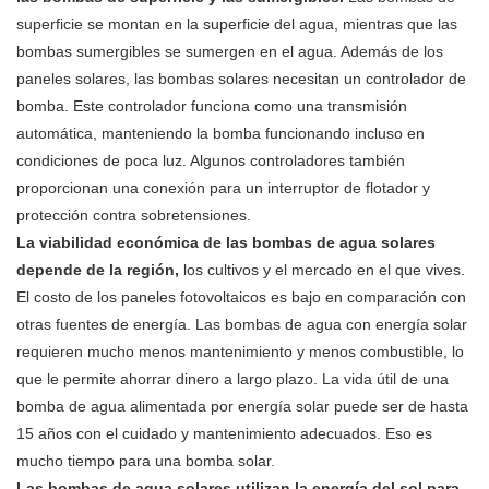
superficie se montan en la superficie del agua, mientras que las
bombas sumergibles se sumergen en el agua. Además de los
paneles solares, las bombas solares necesitan un controlador de
bomba. Este controlador funciona como una transmisión
automática, manteniendo la bomba funcionando incluso en
condiciones de poca luz. Algunos controladores también
proporcionan una conexión para un interruptor de flotador y
protección contra sobretensiones.
La viabilidad económica de las bombas de agua solares
depende de la región,
los cultivos y el mercado en el que vives.
El costo de los paneles fotovoltaicos es bajo en comparación con
otras fuentes de energía. Las bombas de agua con energía solar
requieren mucho menos mantenimiento y menos combustible, lo
que le permite ahorrar dinero a largo plazo. La vida útil de una
bomba de agua alimentada por energía solar puede ser de hasta
15 años con el cuidado y mantenimiento adecuados. Eso es
mucho tiempo para una bomba solar.
Las bombas de agua solares utilizan la energía del sol para