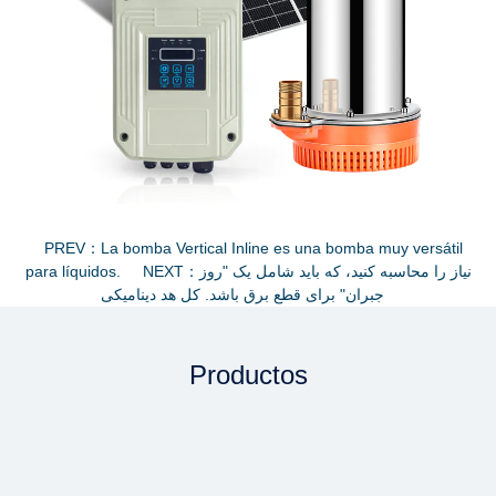
PREV：La bomba Vertical Inline es una bomba muy versátil
para líquidos.
NEXT：نیاز را محاسبه کنید، که باید شامل یک "روز
جبران" برای قطع برق باشد. کل هد دینامیکی
Productos