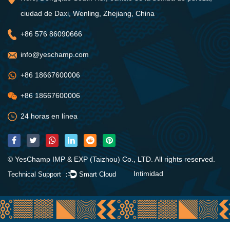
ciudad de Daxi, Wenling, Zhejiang, China
+86 576 86090666
info@yeschamp.com
+86 18667600006
+86 18667600006
24 horas en línea
© YesChamp IMP & EXP (Taizhou) Co., LTD. All rights reserved.
Intimidad
Technical Support ：
Smart Cloud