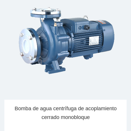
Bomba de agua centrífuga de acoplamiento
B
cerrado monobloque