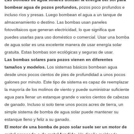
bombear agua de pozos profundos,
pozos poco profundos e
incluso ríos y presas. Luego bombean el agua a un tanque de
almacenamiento o destino. Las bombas usan paneles
fotovoltaicos que generan electricidad, lo que significa que
puedes usarlas para uso doméstico o comercial. Usar una bomba
de agua solar es una excelente manera de usar energía solar
gratuita. Estas bombas son ecológicas y seguras de usar.
Las bombas solares para pozos vienen en diferentes
tamaños y modelos.
Los sistemas básicos bombean agua
desde unos pocos cientos de pies de profundidad a unos pocos
galones por minuto. Este tipo de sistema es capaz de reemplazar
la mayoría de los molinos de viento y puede suministrar suficiente
agua para llenar un estanque grande o varios cientos de cabezas
de ganado. Incluso si solo tiene unos pocos acres de tierra, un
simple sistema de bomba de agua solar puede mantener su
estanque lleno y feliz a su ganado.
El motor de una bomba de pozo solar suele ser un motor de