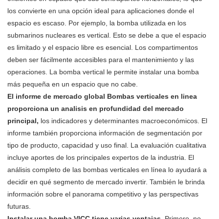
los convierte en una opción ideal para aplicaciones donde el
espacio es escaso. Por ejemplo, la bomba utilizada en los
submarinos nucleares es vertical. Esto se debe a que el espacio
es limitado y el espacio libre es esencial. Los compartimentos
deben ser fácilmente accesibles para el mantenimiento y las
operaciones. La bomba vertical le permite instalar una bomba
más pequeña en un espacio que no cabe.
El informe de mercado global Bombas verticales en linea
proporciona un analisis en profundidad del mercado
principal,
los indicadores y determinantes macroeconómicos. El
informe también proporciona información de segmentación por
tipo de producto, capacidad y uso final. La evaluación cualitativa
incluye aportes de los principales expertos de la industria. El
análisis completo de las bombas verticales en línea lo ayudará a
decidir en qué segmento de mercado invertir. También le brinda
información sobre el panorama competitivo y las perspectivas
futuras.
Instalar una bomba VICC tiene varias ventajas.
Primero, no