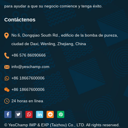
para ayudar a que su negocio comience y tenga éxito.
Contáctenos
No.6, Dongqiao South Rd., edificio de la bomba de pureza,
ciudad de Daxi, Wenling, Zhejiang, China
+86 576 86090666
info@yeschamp.com
+86 18667600006
+86 18667600006
24 horas en línea
© YesChamp IMP & EXP (Taizhou) Co., LTD. All rights reserved.