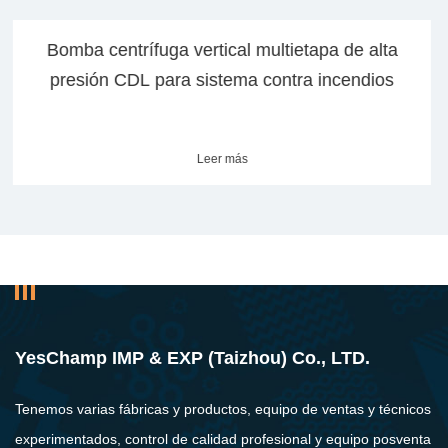
ultietapa de alta
Bomba contra incendios jock
ontra incendios
multietapa serie 
Leer más
YesChamp IMP & EXP (Taizhou) Co., LTD.
Tenemos varias fábricas y productos, equipo de ventas y técnicos
experimentados, control de calidad profesional y equipo posventa