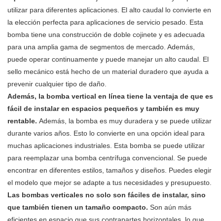
utilizar para diferentes aplicaciones. El alto caudal lo convierte en
la elección perfecta para aplicaciones de servicio pesado. Esta
bomba tiene una construcción de doble cojinete y es adecuada
para una amplia gama de segmentos de mercado. Además,
puede operar continuamente y puede manejar un alto caudal. El
sello mecánico está hecho de un material duradero que ayuda a
prevenir cualquier tipo de daño.
Además, la bomba vertical en línea tiene la ventaja de que es
fácil de instalar en espacios pequeños y también es muy
rentable.
Además, la bomba es muy duradera y se puede utilizar
durante varios años. Esto lo convierte en una opción ideal para
muchas aplicaciones industriales. Esta bomba se puede utilizar
para reemplazar una bomba centrífuga convencional. Se puede
encontrar en diferentes estilos, tamaños y diseños. Puedes elegir
el modelo que mejor se adapte a tus necesidades y presupuesto.
Las bombas verticales no solo son fáciles de instalar, sino
que también tienen un tamaño compacto.
Son aún más
eficientes en espacio que sus contrapartes horizontales, lo que