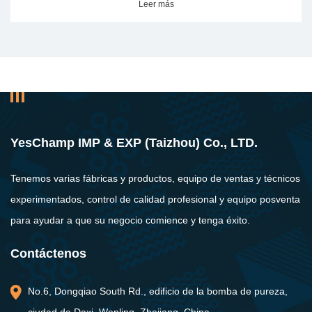
Leer más
L
YesChamp IMP & EXP (Taizhou) Co., LTD.
Tenemos varias fábricas y productos, equipo de ventas y técnicos
experimentados, control de calidad profesional y equipo posventa
para ayudar a que su negocio comience y tenga éxito.
Contáctenos
No.6, Dongqiao South Rd., edificio de la bomba de pureza,