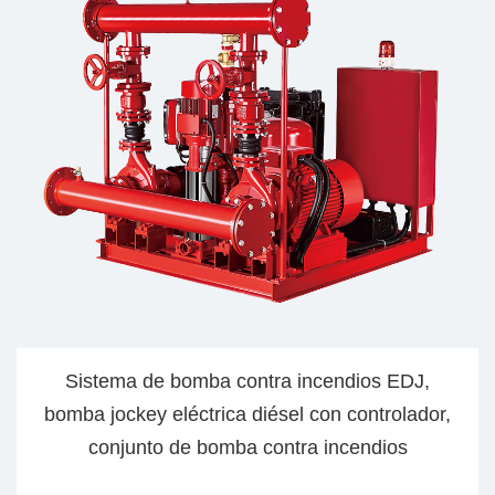
a contra incendios EDJ,
Bomba centrífuga ver
rica diésel con controlador,
presión CDL para s
omba contra incendios