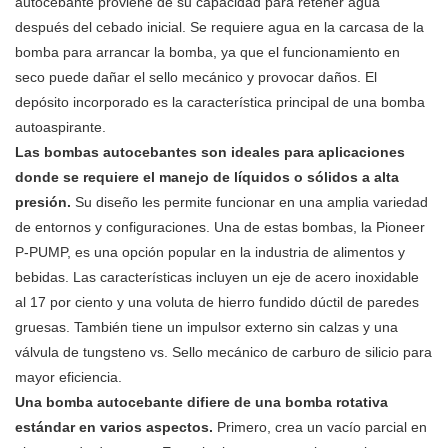
autocebante proviene de su capacidad para retener agua
después del cebado inicial. Se requiere agua en la carcasa de la
bomba para arrancar la bomba, ya que el funcionamiento en
seco puede dañar el sello mecánico y provocar daños. El
depósito incorporado es la característica principal de una bomba
autoaspirante.
Las bombas autocebantes son ideales para aplicaciones
donde se requiere el manejo de líquidos o sólidos a alta
presión.
Su diseño les permite funcionar en una amplia variedad
de entornos y configuraciones. Una de estas bombas, la Pioneer
P-PUMP, es una opción popular en la industria de alimentos y
bebidas. Las características incluyen un eje de acero inoxidable
al 17 por ciento y una voluta de hierro fundido dúctil de paredes
gruesas. También tiene un impulsor externo sin calzas y una
válvula de tungsteno vs. Sello mecánico de carburo de silicio para
mayor eficiencia.
Una bomba autocebante difiere de una bomba rotativa
estándar en varios aspectos.
Primero, crea un vacío parcial en