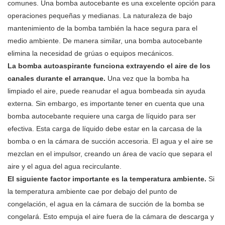
comunes. Una bomba autocebante es una excelente opción para
operaciones pequeñas y medianas. La naturaleza de bajo
mantenimiento de la bomba también la hace segura para el
medio ambiente. De manera similar, una bomba autocebante
elimina la necesidad de grúas o equipos mecánicos.
La bomba autoaspirante funciona extrayendo el aire de los
canales durante el arranque.
Una vez que la bomba ha
limpiado el aire, puede reanudar el agua bombeada sin ayuda
externa. Sin embargo, es importante tener en cuenta que una
bomba autocebante requiere una carga de líquido para ser
efectiva. Esta carga de líquido debe estar en la carcasa de la
bomba o en la cámara de succión accesoria. El agua y el aire se
mezclan en el impulsor, creando un área de vacío que separa el
aire y el agua del agua recirculante.
El siguiente factor importante es la temperatura ambiente.
Si
la temperatura ambiente cae por debajo del punto de
congelación, el agua en la cámara de succión de la bomba se
congelará. Esto empuja el aire fuera de la cámara de descarga y