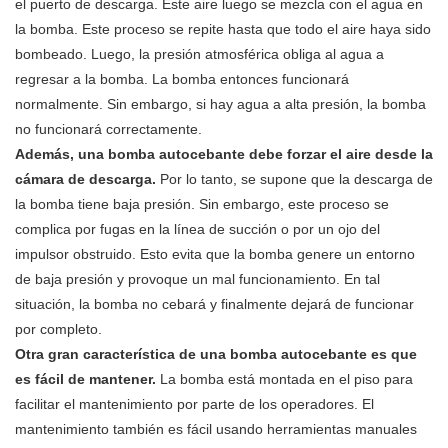
el puerto de descarga. Este aire luego se mezcla con el agua en
la bomba. Este proceso se repite hasta que todo el aire haya sido
bombeado. Luego, la presión atmosférica obliga al agua a
regresar a la bomba. La bomba entonces funcionará
normalmente. Sin embargo, si hay agua a alta presión, la bomba
no funcionará correctamente.
Además, una bomba autocebante debe forzar el aire desde la
cámara de descarga.
Por lo tanto, se supone que la descarga de
la bomba tiene baja presión. Sin embargo, este proceso se
complica por fugas en la línea de succión o por un ojo del
impulsor obstruido. Esto evita que la bomba genere un entorno
de baja presión y provoque un mal funcionamiento. En tal
situación, la bomba no cebará y finalmente dejará de funcionar
por completo.
Otra gran característica de una bomba autocebante es que
es fácil de mantener.
La bomba está montada en el piso para
facilitar el mantenimiento por parte de los operadores. El
mantenimiento también es fácil usando herramientas manuales